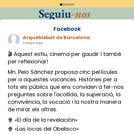
Seguiu
-nos
Facebook
Arquebisbat de Barcelona
3 days ago
🎬 Aquest estiu, cinema per gaudir i també
per reflexionar!
Mn. Peio Sánchez proposa cinc pel·lícules
per a aquestes vacances. Històries per a
tots els públics que ens conviden a fer-nos
preguntes sobre l'acollida, la superació, la
convivència, la vocació i la nostra manera
de mirar els altres.
🍿 «El día de la revelación»
🍿 «Las locas del Obelisco»