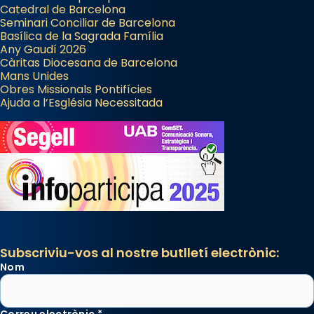
Catedral de Barcelona
Seminari Conciliar de Barcelona
Basílica de la Sagrada Família
Any Gaudí 2026
Càritas Diocesana de Barcelona
Mans Unides
Obres Missionals Pontifícies
Ajuda a l’Església Necessitada
Subscriviu-vos al nostre butlletí electrònic:
Nom