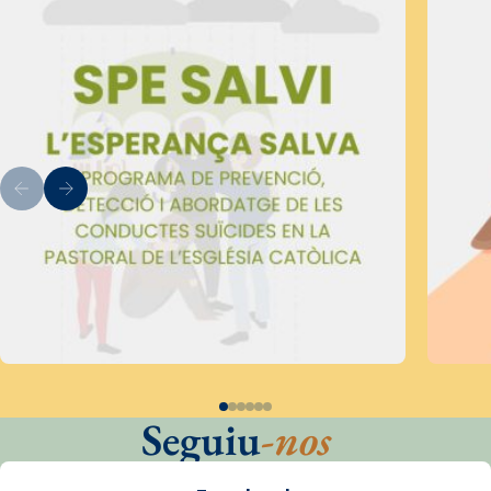
Seguiu
-nos