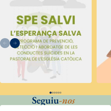
Seguiu
-nos