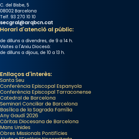
C. del Bisbe, 5
08002 Barcelona
Telf. 93 270 10 10
secgral@arqbcn.cat
Horari d'atenció al públic:
de dilluns a divendres, de 9 a 14 h.
Visites a l'Arxiu Diocesà:
de dilluns a dijous, de 10 a 13 h.
Enllaços d'interès:
Santa Seu
Conferència Episcopal Espanyola
Conferència Episcopal Tarraconense
Catedral de Barcelona
Seminari Conciliar de Barcelona
Basílica de la Sagrada Família
Any Gaudí 2026
Càritas Diocesana de Barcelona
Mans Unides
Obres Missionals Pontifícies