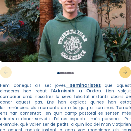
seminaristes
Hem conegut als set joves
que aques
Admissió a Ordes
dimecres han rebut l’
. Han volgu
compartir amb nosaltres la seva felicitat instants abans de
donar aquest pas. Ens han explicat quines han estat
les renúncies, els moments de més goig al seminari. També
ens han comentat en quin camp pastoral es senten més
cridats a donar servei i d’altres aspectes més personals. Per
exemple, què volien ser de petits, a quin lloc del món viatjarien
en aquest mateix instant o com van reaccionar els seus