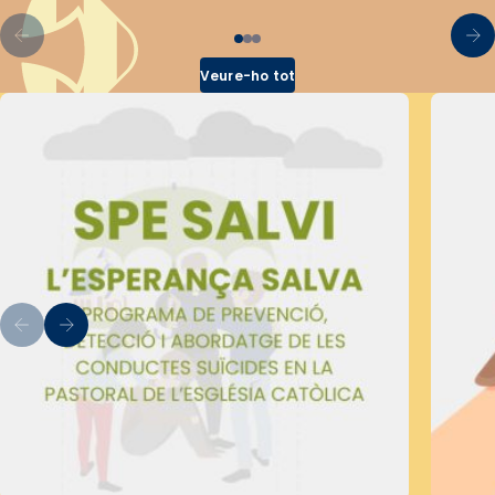
Veure-ho tot