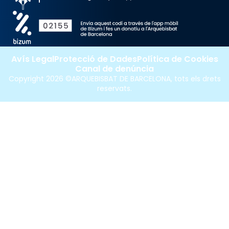
Avís Legal
Protecció de Dades
Política de Cookies
Canal de denúncia
Copyright 2026 ©ARQUEBISBAT DE BARCELONA, tots els drets
reservats.