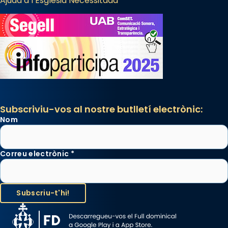
Ajuda a l’Església Necessitada
Subscriviu-vos al nostre butlletí electrònic:
Nom
Correu electrònic
*