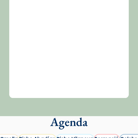
/2026-
Agenda