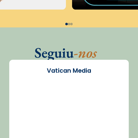
Seguiu
-nos
Vatican Media