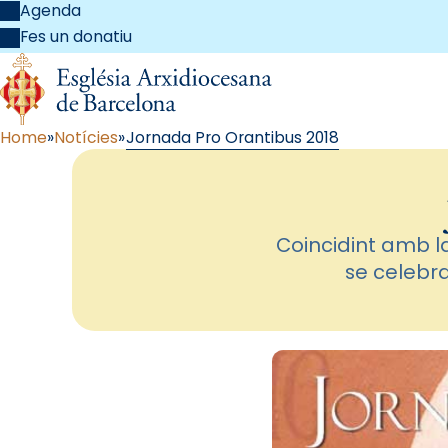
Agenda
Fes un donatiu
Home
Notícies
Jornada Pro Orantibus 2018
Coincidint amb l
se celebra