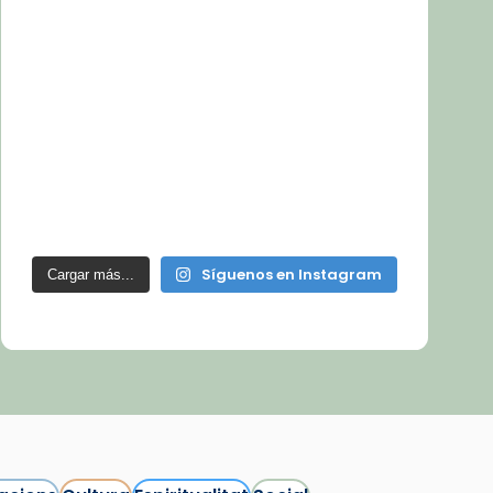
Síguenos en Instagram
Cargar más...