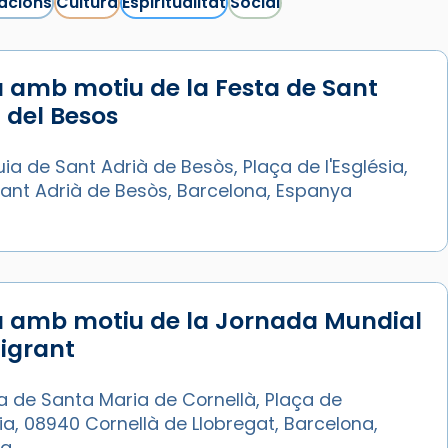
acions
Cultura
Espiritualitat
Social
 amb motiu de la Festa de Sant
 del Besos
ia de Sant Adrià de Besòs, Plaça de l'Església,
Sant Adrià de Besòs, Barcelona, Espanya
a amb motiu de la Jornada Mundial
igrant
a de Santa Maria de Cornellà, Plaça de
sia, 08940 Cornellà de Llobregat, Barcelona,
ya