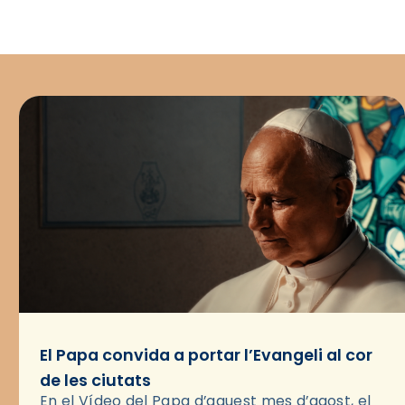
El Papa convida a portar l’Evangeli al cor
de les ciutats
En el Vídeo del Papa d’aquest mes d’agost, el