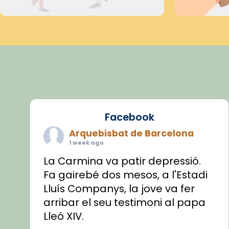
Facebook
Arquebisbat de Barcelona
1 week ago
La Carmina va patir depressió.
Fa gairebé dos mesos, a l'Estadi
Lluís Companys, la jove va fer
arribar el seu testimoni al papa
Lleó XIV.