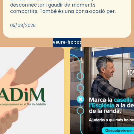
desconnectar i gaudir de moments
compartits. També és una bona ocasió per
deixar-se portar per una bona història i, a
través del cinema, reflexionar sobre les…
05/08/2026
Veure-ho tot