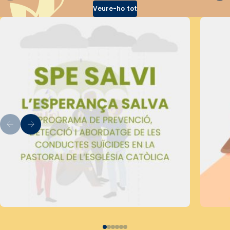
Veure-ho tot