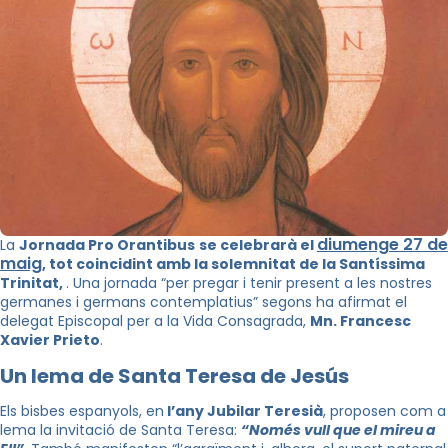
diumenge 27 de
La
Jornada Pro
Orantibus
se celebrarà el
maig
, tot coincidint amb
la solemnitat de la Santíssima
Trinitat,
. Una jornada “per pregar i tenir present a les nostres
germanes i germans contemplatius” segons ha afirmat el
delegat Episcopal per a la Vida Consagrada,
Mn
. Francesc
Xavier Prieto
.
Un lema de Santa Teresa de Jesús
Els bisbes espanyols, en
l’any Jubilar Teresià
, proposen com a
lema la invitació de Santa Teresa:
“Només vull que el mireu a