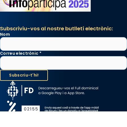
Subscriviu-vos al nostre butlletí electrònic:
Nom
Correu electrònic
*