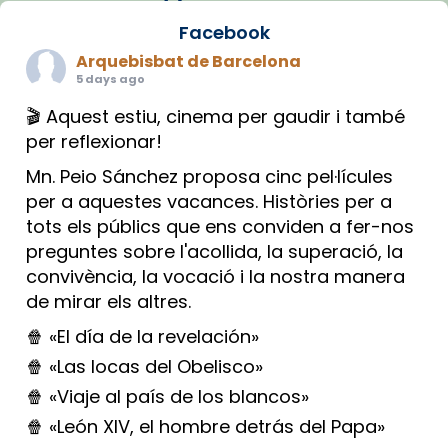
Facebook
Arquebisbat de Barcelona
5 days ago
🎬 Aquest estiu, cinema per gaudir i també
per reflexionar!
Mn. Peio Sánchez proposa cinc pel·lícules
per a aquestes vacances. Històries per a
tots els públics que ens conviden a fer-nos
preguntes sobre l'acollida, la superació, la
convivència, la vocació i la nostra manera
de mirar els altres.
🍿 «El día de la revelación»
🍿 «Las locas del Obelisco»
🍿 «Viaje al país de los blancos»
🍿 «León XIV, el hombre detrás del Papa»