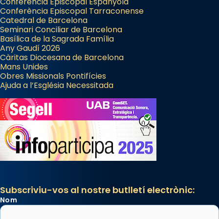
Conferència Episcopal Espanyola
Conferència Episcopal Tarraconense
Catedral de Barcelona
Seminari Conciliar de Barcelona
Basílica de la Sagrada Família
Any Gaudí 2026
Càritas Diocesana de Barcelona
Mans Unides
Obres Missionals Pontifícies
Ajuda a l’Església Necessitada
Subscriviu-vos al nostre butlletí electrònic:
Nom