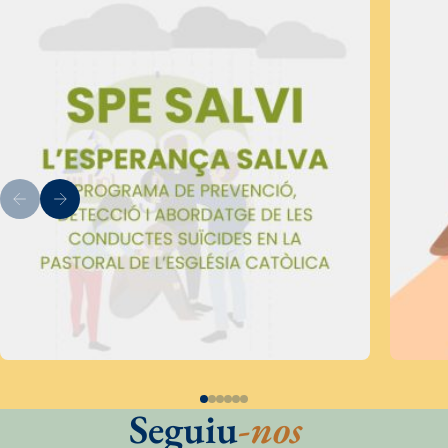
Seguiu
-nos