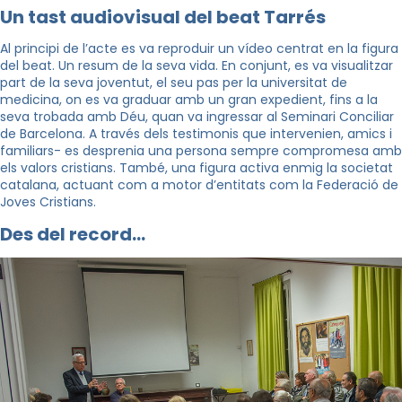
Un tast audiovisual del beat Tarrés
Al principi de l’acte es va reproduir un vídeo centrat en la figura
del beat. Un resum de la seva vida. En conjunt, es va visualitzar
part de la seva joventut, el seu pas per la universitat de
medicina, on es va graduar amb un gran expedient, fins a la
seva trobada amb Déu, quan va ingressar al Seminari Conciliar
de Barcelona. A través dels testimonis que intervenien, amics i
familiars- es desprenia una persona sempre compromesa amb
els valors cristians. També, una figura activa enmig la societat
catalana, actuant com a motor d’entitats com la Federació de
Joves Cristians.
Des del record…