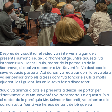
Després de visualitzar el vídeo van intervenir algun dels
presents sumant-se, així, a l’homenatge. Entre aquests, va
intervenir Mn. Carles Sauló, rector de la parròquia de la
Bonanova, el qual va recordar a Mn. Raventós. Va destacar la
seva vocació pastoral. Així doncs, va recalcar com la seva obra
va ser pensar amb els altres i com “va tancar els ulls a molts
ajudant-los i guiant-los en la seva feina diocesana”.
Sauló va animar a tots els presents a deixar-se portar per
“l’activisme” que Mn. Raventós va transmetre. En aquesta línia,
el rector de la parròquia Mn. Salvador Bacardit, va exhortar a la
comunitat a “sentir-se hereus de tant de bé que va