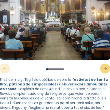
El 22 de maig l’Església catòlica celebra la
festivitat de Santa
Rita, patrona dels impossibles i dels venedors ambulants
de roses
. L’església de Sant Agustí i la seva plaça, situades al
Raval, s’omplen cada any de feligresos que volen celebrar i
venerar les relíquies de la Santa. Tal com mana la tradició, els
fidels li duen roses i es guarden un pètal per tenir salut, sort i
diners. Enguany, l’església ha restat oberta tot el dia, de les 7