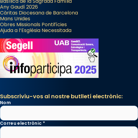
Basílica de la Sagrada Família
Any Gaudí 2026
Càritas Diocesana de Barcelona
Mans Unides
Obres Missionals Pontifícies
Ajuda a l’Església Necessitada
Subscriviu-vos al nostre butlletí electrònic:
Nom
Correu electrònic
*