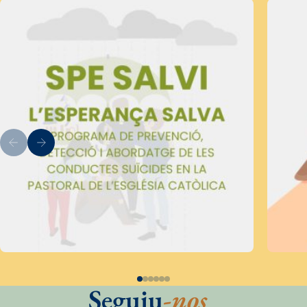
Seguiu
-nos