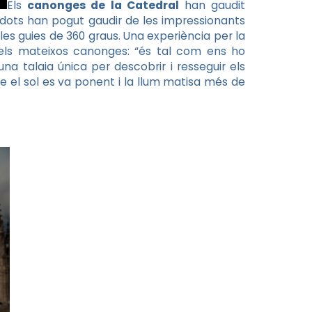
Els
canonges de la Catedral
han gaudit
rdots han pogut gaudir de les impressionants
es guies de 360 graus. Una experiència per la
els mateixos canonges: “és tal com ens ho
a talaia única per descobrir i resseguir els
e el sol es va ponent i la llum matisa més de