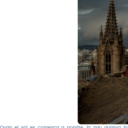
Quan el sol es comença a pondre, la pau guanya la pa