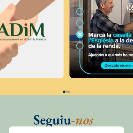
Seguiu
-nos