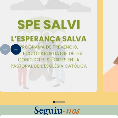
Seguiu
-nos