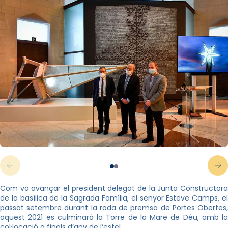
Com va avançar el president delegat de la Junta Constructora
de la basílica de la Sagrada Família, el senyor Esteve Camps, el
passat setembre durant la roda de premsa de Portes Obertes,
aquest 2021 es culminarà la Torre de la Mare de Déu, amb la
col·locació a finals d’any de l‘estel.