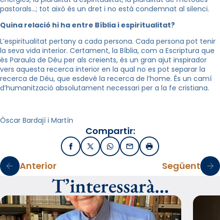
pastorals…; tot això és un dret i no està condemnat al silenci.
Quina relació hi ha entre Bíblia i espiritualitat?
L’espiritualitat pertany a cada persona. Cada persona pot tenir
la seva vida interior. Certament, la Bíblia, com a Escriptura que
és Paraula de Déu per als creients, és un gran ajut inspirador
vers aquesta recerca interior en la qual no es pot separar la
recerca de Déu, que esdevé la recerca de l’home. És un camí
d’humanització absolutament necessari per a la fe cristiana.
Òscar Bardají i Martín
Compartir:
Facebook
X / Twitter
WhatsApp
Email
Imprimir
Anterior
Següent
T’interessarà…