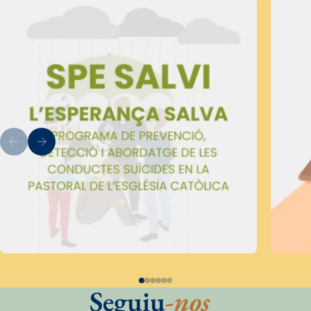
Seguiu
-nos