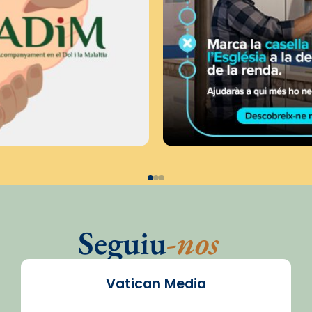
Seguiu
-nos
Vatican Media