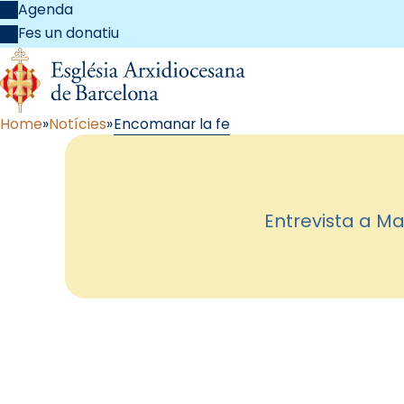
Agenda
Fes un donatiu
Home
Notícies
Encomanar la fe
Entrevista a Ma