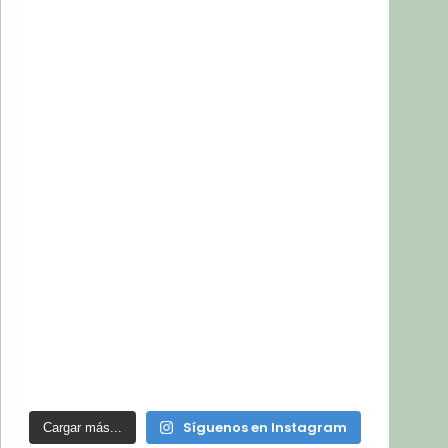
Síguenos en Instagram
Cargar más...