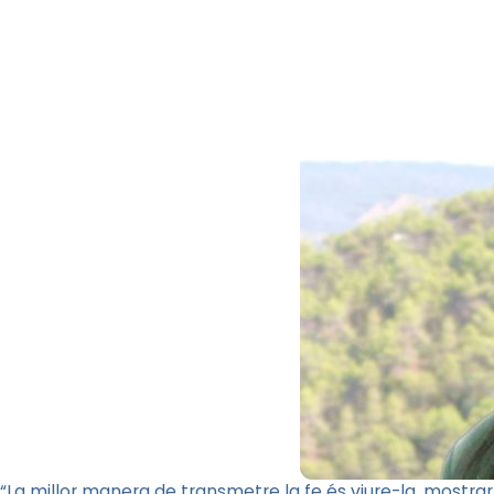
“La millor manera de transmetre la fe és viure-la, mostra