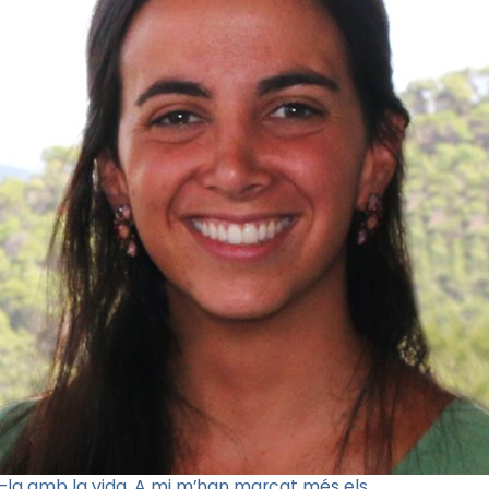
r-la amb la vida. A mi m’han marcat més els