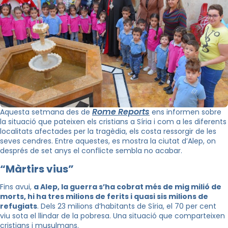
Rome Reports
Aquesta setmana des de
ens informen sobre
la situació que pateixen els cristians a Síria i com a les diferents
localitats afectades per la tragèdia, els costa ressorgir de les
seves cendres. Entre aquestes, es mostra la ciutat d’Alep, on
després de set anys el conflicte sembla no acabar.
“Màrtirs vius”
Fins avui,
a Alep, la guerra s’ha cobrat més de mig milió de
morts, hi ha tres milions de ferits i quasi sis milions de
refugiats
. Dels 23 milions d’habitants de Síria, el 70 per cent
viu sota el llindar de la pobresa. Una situació que comparteixen
cristians i musulmans.