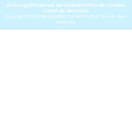
Avís Legal
Protecció de Dades
Política de Cookies
Canal de denúncia
Copyright 2026 ©ARQUEBISBAT DE BARCELONA, tots els drets
reservats.