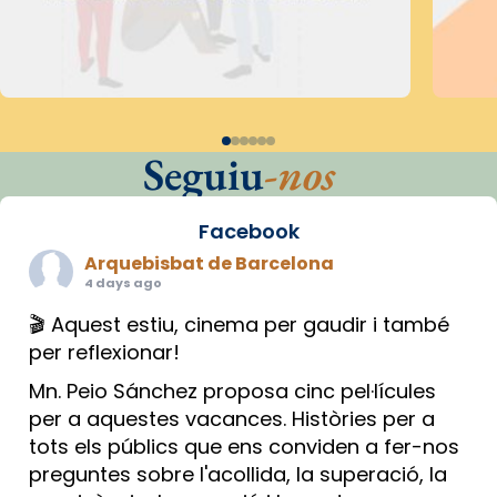
Seguiu
-nos
Facebook
Arquebisbat de Barcelona
4 days ago
🎬 Aquest estiu, cinema per gaudir i també
per reflexionar!
Mn. Peio Sánchez proposa cinc pel·lícules
per a aquestes vacances. Històries per a
tots els públics que ens conviden a fer-nos
preguntes sobre l'acollida, la superació, la