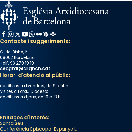
comitè organitzador de la visita apostòlica
del Sant Pare Lleó XIV a Barcelona, i als
col·laboradors, a la Catedral de Barcelona.
L’arquebisbe de Barcelona, el cardenal Joan
Facebook
Instagram
X / Twitter
YouTube
WhatsApp
Flickr
Radio Estel
Catalunya Cristiana
Josep Omella, ha presidit la missa i l’ha
Contacte i suggeriments:
concelebrat el bisbe auxiliar de Barcelona,
Mons. David Abadías.
C. del Bisbe, 5
08002 Barcelona
📸 Dr. G. Simón
Telf. 93 270 10 10
secgral@arqbcn.cat
Photo
Horari d'atenció al públic:
View on Facebook
·
Share
de dilluns a divendres, de 9 a 14 h.
Visites a l'Arxiu Diocesà:
Arquebisbat de Barcelona
de dilluns a dijous, de 10 a 13 h.
2 weeks ago
Memòria de les santes Juliana i
Enllaços d'interès:
Semproniana, verges i màrtirs.
Santa Seu
Acompanyant la història de sant Cugat, a
Conferència Episcopal Espanyola