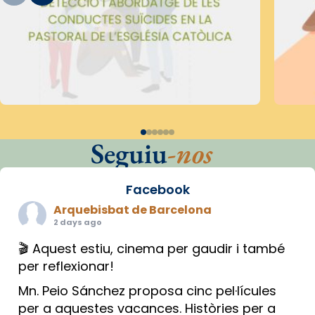
Seguiu
-nos
Facebook
Arquebisbat de Barcelona
2 days ago
🎬 Aquest estiu, cinema per gaudir i també
per reflexionar!
Mn. Peio Sánchez proposa cinc pel·lícules
per a aquestes vacances. Històries per a