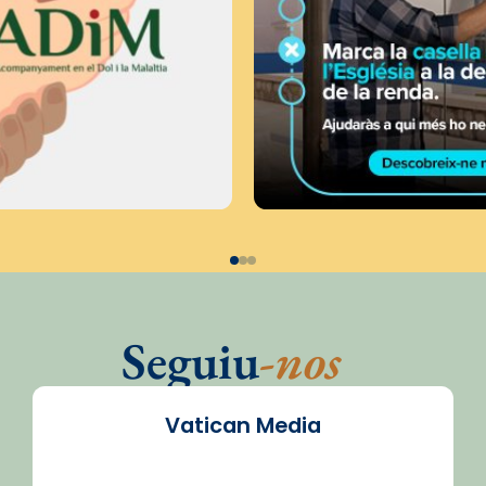
Seguiu
-nos
Vatican Media