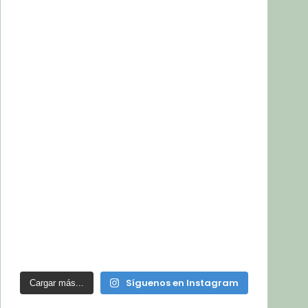
Síguenos en Instagram
Cargar más...