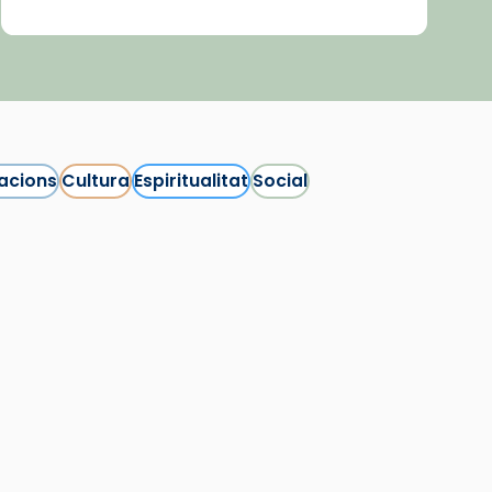
acions
Cultura
Espiritualitat
Social