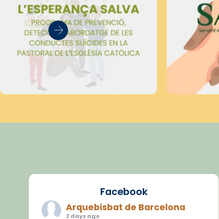
Facebook
Arquebisbat de Barcelona
2 days ago