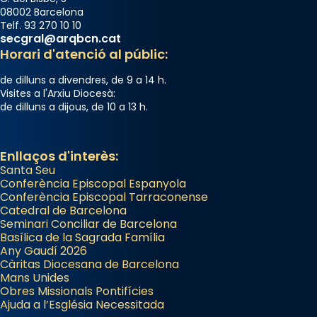
08002 Barcelona
Telf. 93 270 10 10
secgral@arqbcn.cat
Horari d'atenció al públic:
de dilluns a divendres, de 9 a 14 h.
Visites a l'Arxiu Diocesà:
de dilluns a dijous, de 10 a 13 h.
Enllaços d'interès:
Santa Seu
Conferència Episcopal Espanyola
Conferència Episcopal Tarraconense
Catedral de Barcelona
Seminari Conciliar de Barcelona
Basílica de la Sagrada Família
Any Gaudí 2026
Càritas Diocesana de Barcelona
Mans Unides
Obres Missionals Pontifícies
Ajuda a l’Església Necessitada