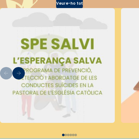
Veure-ho tot