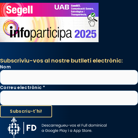
Subscriviu-vos al nostre butlletí electrònic:
Nom
Correu electrònic
*