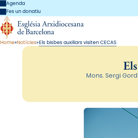
Agenda
Fes un donatiu
Home
Notícies
Els bisbes auxiliars visiten CECAS
Els
Mons. Sergi Gord