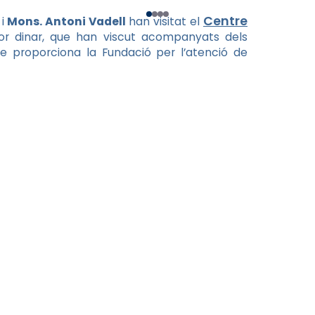
Centre
i
Mons. Antoni Vadell
han visitat el
erior dinar, que han viscut acompanyats dels
ue proporciona la Fundació per l’atenció de