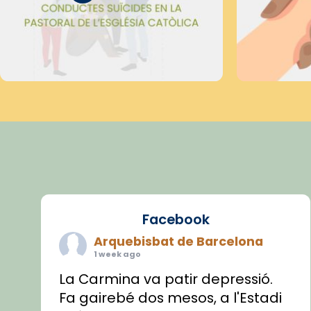
Facebook
Arquebisbat de Barcelona
1 week ago
La Carmina va patir depressió.
Fa gairebé dos mesos, a l'Estadi