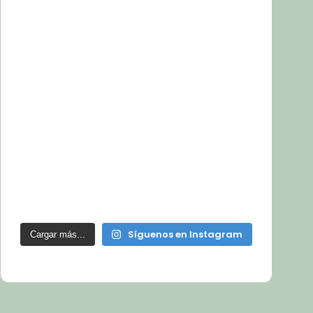
Síguenos en Instagram
Cargar más...