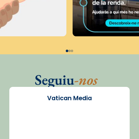
Seguiu
-nos
Vatican Media