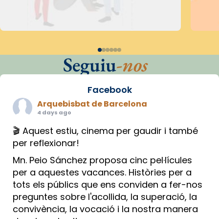
Seguiu
-nos
Facebook
Arquebisbat de Barcelona
4 days ago
🎬 Aquest estiu, cinema per gaudir i també
per reflexionar!
Mn. Peio Sánchez proposa cinc pel·lícules
per a aquestes vacances. Històries per a
tots els públics que ens conviden a fer-nos
preguntes sobre l'acollida, la superació, la
convivència, la vocació i la nostra manera