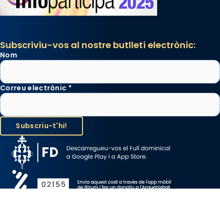
Subscriviu-vos al nostre butlletí electrònic:
Nom
Correu electrònic
*
Avís Legal
Protecció de Dades
Política de Cookies