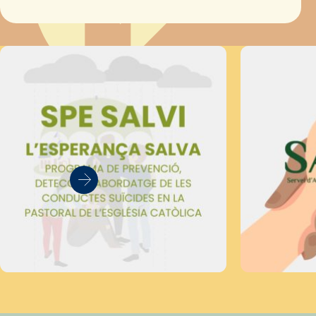
Secretariat Diocesà de Pastoral amb…