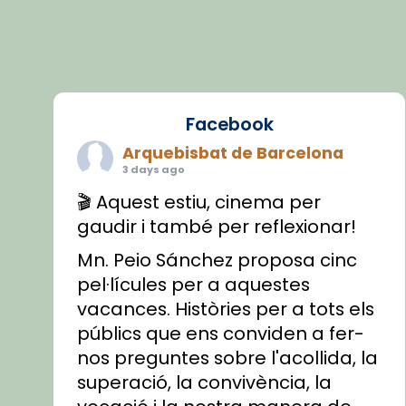
Facebook
Arquebisbat de Barcelona
3 days ago
🎬 Aquest estiu, cinema per
gaudir i també per reflexionar!
Mn. Peio Sánchez proposa cinc
pel·lícules per a aquestes
vacances. Històries per a tots els
públics que ens conviden a fer-
nos preguntes sobre l'acollida, la
superació, la convivència, la