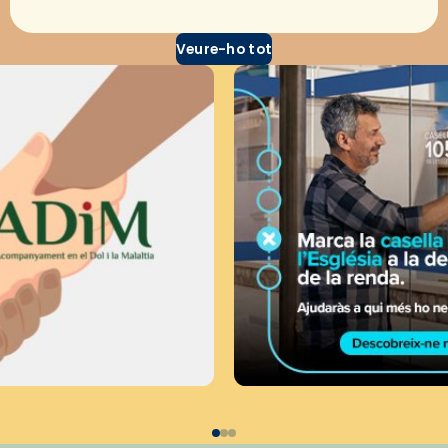
Veure-ho tot