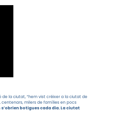
 de la ciutat, “hem vist créixer a la ciutat de
 centenars, milers de famílies en pocs
 s’obrien botigues cada dia. La ciutat