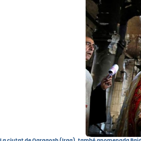
La ciutat de Qaraqosh (Iraq), també anomenada Baj