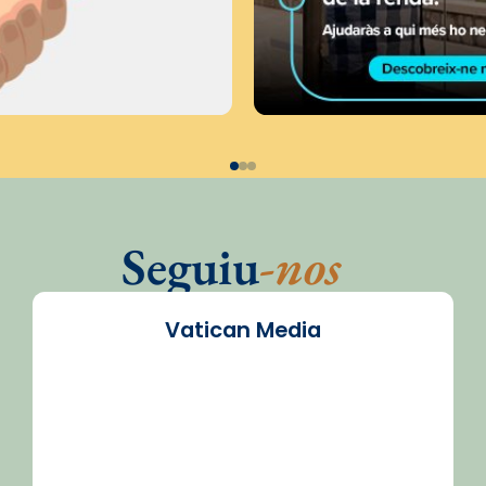
Seguiu
-nos
Vatican Media