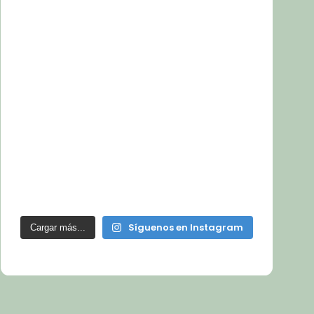
Síguenos en Instagram
Cargar más...