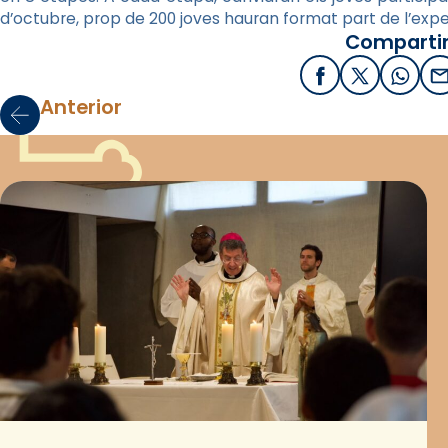
d’octubre, prop de 200 joves hauran format part de l’expe
Compartir
Facebook
X / Twitter
What
E
Anterior