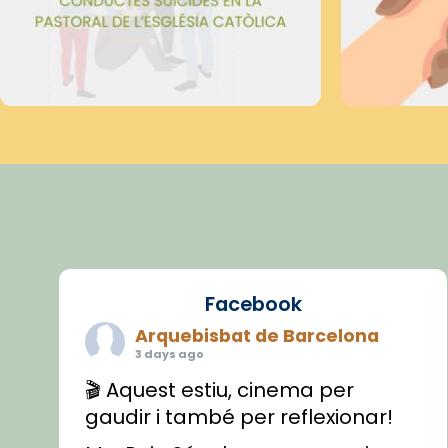
Facebook
Arquebisbat de Barcelona
3 days ago
🎬 Aquest estiu, cinema per
gaudir i també per reflexionar!