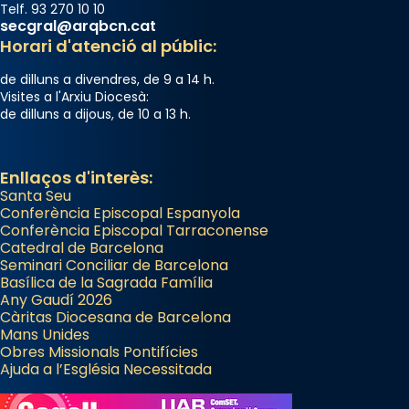
Telf. 93 270 10 10
secgral@arqbcn.cat
Horari d'atenció al públic:
de dilluns a divendres, de 9 a 14 h.
Visites a l'Arxiu Diocesà:
de dilluns a dijous, de 10 a 13 h.
Enllaços d'interès:
Santa Seu
Conferència Episcopal Espanyola
Conferència Episcopal Tarraconense
Catedral de Barcelona
Seminari Conciliar de Barcelona
Basílica de la Sagrada Família
Any Gaudí 2026
Càritas Diocesana de Barcelona
Mans Unides
Obres Missionals Pontifícies
Ajuda a l’Església Necessitada