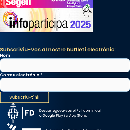
Subscriviu-vos al nostre butlletí electrònic:
Nom
Correu electrònic
*