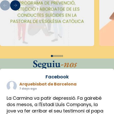
Seguiu
-nos
Facebook
Arquebisbat de Barcelona
7 days ago
La Carmina va patir depressió. Fa gairebé
dos mesos, a l'Estadi Lluís Companys, la
jove va fer arribar el seu testimoni al papa