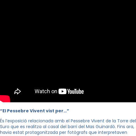
“El Pessebre Vivent vist per…”
És l’exposició relacionada amb el Pessebre Vivent de la Torre del
Suro que es realitza al casal del barri del Mas Guinardó. Fins ara,
havia estat protagonitzada per fotògrafs que interpretaven