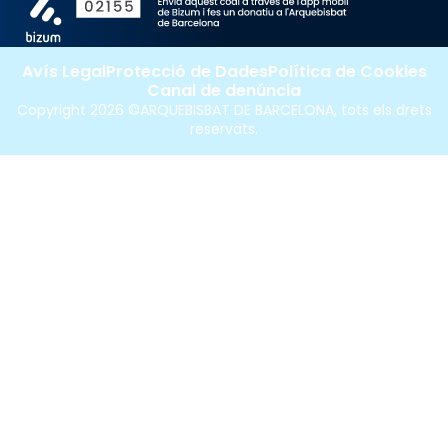
Avís Legal
Protecció de Dades
Política de Cookies
Canal de denúncia
Copyright 2026 ©ARQUEBISBAT DE BARCELONA, tots els drets
reservats.