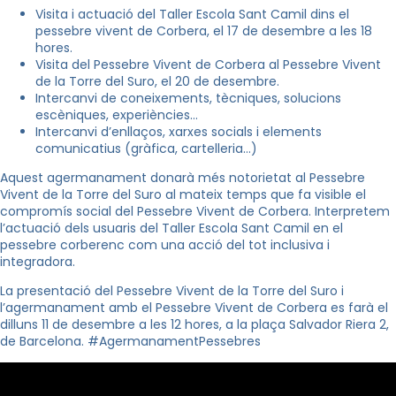
Visita i actuació del Taller Escola Sant Camil dins el
pessebre vivent de Corbera, el 17 de desembre a les 18
hores.
Visita del Pessebre Vivent de Corbera al Pessebre Vivent
de la Torre del Suro, el 20 de desembre.
Intercanvi de coneixements, tècniques, solucions
escèniques, experiències…
Intercanvi d’enllaços, xarxes socials i elements
comunicatius (gràfica, cartelleria…)
Aquest agermanament donarà més notorietat al Pessebre
Vivent de la Torre del Suro al mateix temps que fa visible el
compromís social del Pessebre Vivent de Corbera. Interpretem
l’actuació dels usuaris del Taller Escola Sant Camil en el
pessebre corberenc com una acció del tot inclusiva i
integradora.
La presentació del Pessebre Vivent de la Torre del Suro i
l’agermanament amb el Pessebre Vivent de Corbera es farà el
dilluns 11 de desembre a les 12 hores, a la plaça Salvador Riera 2,
de Barcelona. #AgermanamentPessebres