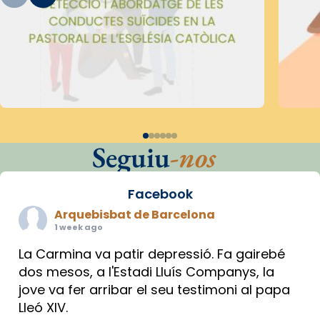
Seguiu
-nos
Facebook
Arquebisbat de Barcelona
1 week ago
La Carmina va patir depressió. Fa gairebé
dos mesos, a l'Estadi Lluís Companys, la
jove va fer arribar el seu testimoni al papa
Lleó XIV.