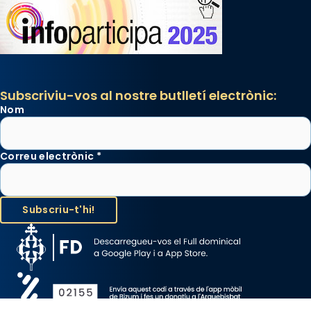
Subscriviu-vos al nostre butlletí electrònic:
Nom
Correu electrònic
*