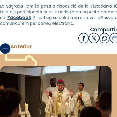
La Sagrada Família posa a disposició de la ciutadania
1
tots els participants que s’inscriguin en aquesta promoc
Facebook
del
. El sorteig se celebrarà a través d’Easypr
comunicarem per correu electrònic.
Compartir
Facebook
X / Twitter
What
E
Anterior