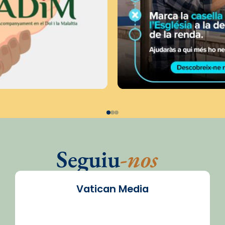
Seguiu
-nos
Vatican Media