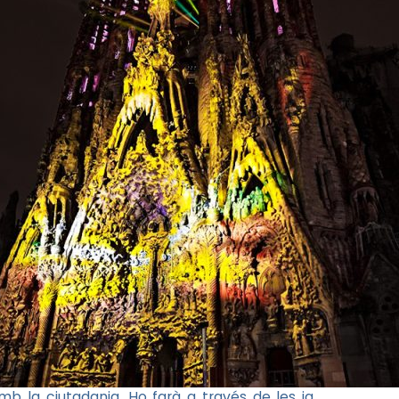
b la ciutadania. Ho farà a través de les ja