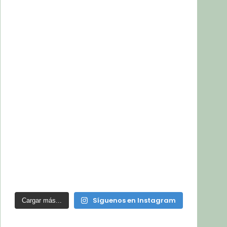
Síguenos en Instagram
Cargar más...