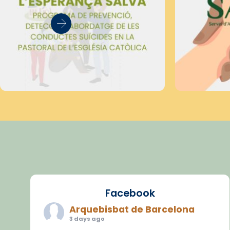
Facebook
Arquebisbat de Barcelona
3 days ago