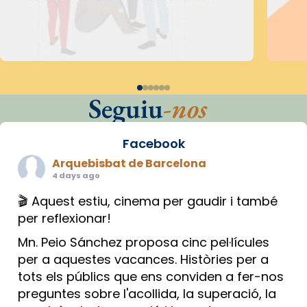
Seguiu
-nos
Facebook
Arquebisbat de Barcelona
4 days ago
🎬 Aquest estiu, cinema per gaudir i també
per reflexionar!
Mn. Peio Sánchez proposa cinc pel·lícules
per a aquestes vacances. Històries per a
tots els públics que ens conviden a fer-nos
preguntes sobre l'acollida, la superació, la