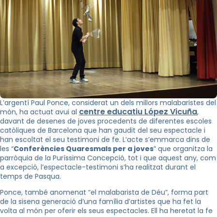
L’argentí Paul Ponce, considerat un dels millors malabaristes del
centre educatiu López Vicuña
món, ha actuat avui al
,
davant de desenes de joves procedents de diferentes escoles
catòliques de Barcelona que han gaudit del seu espectacle i
han escoltat el seu testimoni de fe. L’acte s’emmarca dins de
les “
Conferències Quaresmals per a joves
” que organitza la
parròquia de la Puríssima Concepció, tot i que aquest any, com
a excepció, l’espectacle-testimoni s’ha realitzat durant el
temps de Pasqua.
Ponce, també anomenat “el malabarista de Déu”, forma part
de la sisena generació d’una família d’artistes que ha fet la
volta al món per oferir els seus espectacles. Ell ha heretat la fe