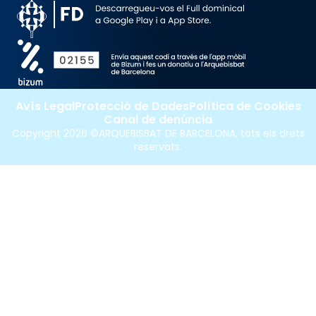
Avís Legal
Protecció de Dades
Política de Cookies
Canal de denúncia
Copyright 2026 ©ARQUEBISBAT DE BARCELONA, tots els drets
reservats.