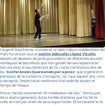
L’argentí Paul Ponce, considerat un dels millors malabaristes del
centre educatiu López Vicuña
món, ha actuat avui al
,
davant de desenes de joves procedents de diferentes escoles
catòliques de Barcelona que han gaudit del seu espectacle i
han escoltat el seu testimoni de fe. L’acte s’emmarca dins de
les “
Conferències Quaresmals per a joves
” que organitza la
parròquia de la Puríssima Concepció, tot i que aquest any, com
a excepció, l’espectacle-testimoni s’ha realitzat durant el
temps de Pasqua.
Ponce, també anomenat “el malabarista de Déu”, forma part
de la sisena generació d’una família d’artistes que ha fet la
volta al món per oferir els seus espectacles. Ell ha heretat la fe