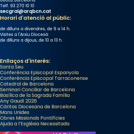
Telf. 93 270 10 10
secgral@arqbcn.cat
Horari d'atenció al públic:
de dilluns a divendres, de 9 a 14 h.
Visites a l'Arxiu Diocesà:
de dilluns a dijous, de 10 a 13 h.
Enllaços d'interès:
Santa Seu
Conferència Episcopal Espanyola
Conferència Episcopal Tarraconense
Catedral de Barcelona
Seminari Conciliar de Barcelona
Basílica de la Sagrada Família
Any Gaudí 2026
Càritas Diocesana de Barcelona
Mans Unides
Obres Missionals Pontifícies
Ajuda a l’Església Necessitada