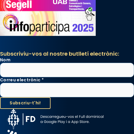
Subscriviu-vos al nostre butlletí electrònic:
Nom
Correu electrònic
*