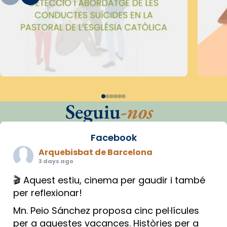
Seguiu
-nos
Facebook
Arquebisbat de Barcelona
3 days ago
🎬 Aquest estiu, cinema per gaudir i també
per reflexionar!
Mn. Peio Sánchez proposa cinc pel·lícules
per a aquestes vacances. Històries per a