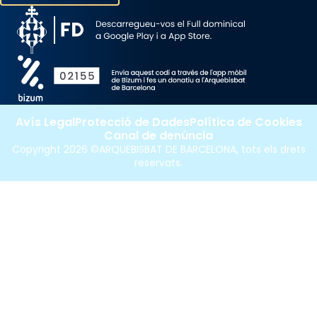
Avís Legal
Protecció de Dades
Política de Cookies
Canal de denúncia
Copyright 2026 ©ARQUEBISBAT DE BARCELONA, tots els drets
reservats.