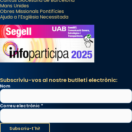
Càritas Diocesana de Barcelona
Mans Unides
Obres Missionals Pontifícies
Ajuda a l’Església Necessitada
Subscriviu-vos al nostre butlletí electrònic:
Nom
Correu electrònic
*