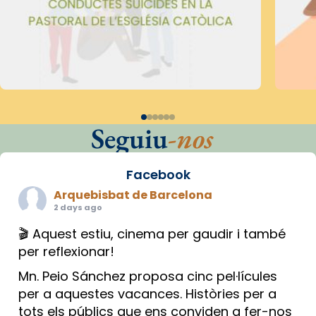
Seguiu
-nos
Facebook
Arquebisbat de Barcelona
2 days ago
🎬 Aquest estiu, cinema per gaudir i també
per reflexionar!
Mn. Peio Sánchez proposa cinc pel·lícules
per a aquestes vacances. Històries per a
tots els públics que ens conviden a fer-nos