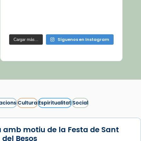
Síguenos en Instagram
Cargar más...
acions
Cultura
Espiritualitat
Social
 amb motiu de la Festa de Sant
 del Besos