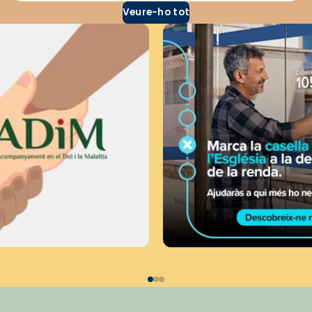
Veure-ho tot