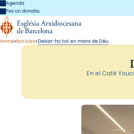
Agenda
Fes un donatiu
Home
Notícies
Deixar-ho tot en mans de Déu
En el Cafè Youc