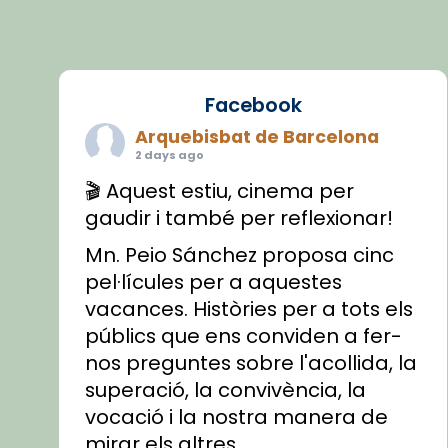
Facebook
Arquebisbat de Barcelona
2 days ago
🎬 Aquest estiu, cinema per
gaudir i també per reflexionar!
Mn. Peio Sánchez proposa cinc
pel·lícules per a aquestes
vacances. Històries per a tots els
públics que ens conviden a fer-
nos preguntes sobre l'acollida, la
superació, la convivència, la
vocació i la nostra manera de
mirar els altres.