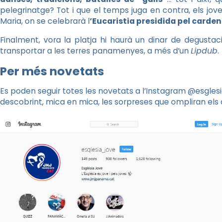
pelegrinatge? Tot i que el temps juga en contra, els jov
Maria, on se celebrarà l
’Eucaristia presidida pel carde
Finalment, vora la platja hi haurà un dinar de degustac
transportar a les terres panamenyes, a més d’un
Lipdub
.
Per més novetats
Es poden seguir totes les novetats a l’Instagram @esglesi
descobrint, mica en mica, les sorpreses que ompliran els 