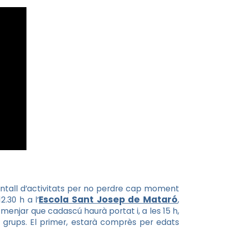
ntall d’activitats per no perdre cap moment
Escola Sant Josep de Mataró
2.30 h a l’
,
el menjar que cadascú haurà portat i, a les 15 h,
s grups. El primer, estarà comprès per edats