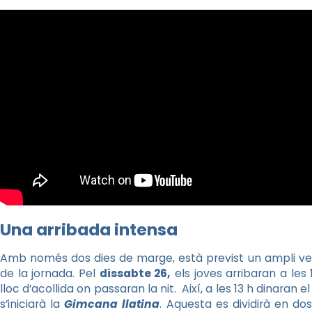
Una arribada intensa
Amb només dos dies de marge, està previst un ampli ve
de la jornada. Pel
dissabte 26,
els joves arribaran a les 1
lloc d’acollida on passaran la nit. Així, a les 13 h dinaran 
s’iniciarà la
Gimcana llatina
. Aquesta es dividirà en do