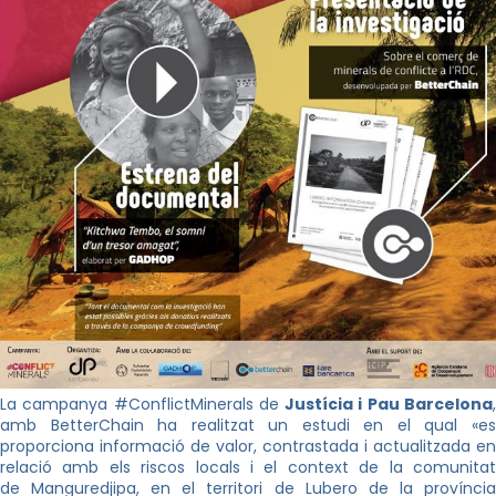
La campanya #ConflictMinerals de
Justícia i Pau Barcelona
amb BetterChain ha realitzat un estudi en el qual «es
proporciona informació de valor, contrastada i actualitzada en
relació amb els riscos locals i el context de la comunitat
de Manguredjipa, en el territori de Lubero de la província