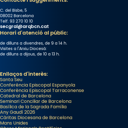
C. del Bisbe, 5
08002 Barcelona
Telf. 93 270 10 10
secgral@arqbcn.cat
Horari d'atenció al públic:
de dilluns a divendres, de 9 a 14 h.
Visites a l'Arxiu Diocesà:
de dilluns a dijous, de 10 a 13 h.
Enllaços d'interès:
Santa Seu
Conferència Episcopal Espanyola
Conferència Episcopal Tarraconense
Catedral de Barcelona
Seminari Conciliar de Barcelona
Basílica de la Sagrada Família
Any Gaudí 2026
Càritas Diocesana de Barcelona
Mans Unides