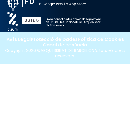
Avís Legal
Protecció de Dades
Política de Cookies
Canal de denúncia
Copyright 2026 ©ARQUEBISBAT DE BARCELONA, tots els drets
reservats.