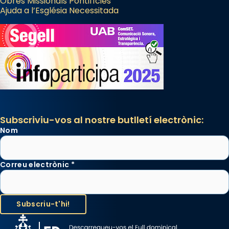
Obres Missionals Pontifícies
Ajuda a l’Església Necessitada
Subscriviu-vos al nostre butlletí electrònic:
Nom
Correu electrònic
*