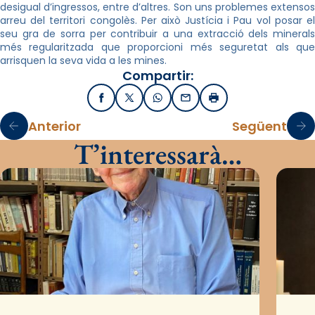
desigual d’ingressos, entre d’altres. Son uns problemes extensos
arreu del territori congolès. Per això Justícia i Pau vol posar el
seu gra de sorra per contribuir a una extracció dels minerals
més regularitzada que proporcioni més seguretat als que
arrisquen la seva vida a les mines.
Compartir:
Facebook
X / Twitter
WhatsApp
Email
Imprimir
Anterior
Següent
T’interessarà…