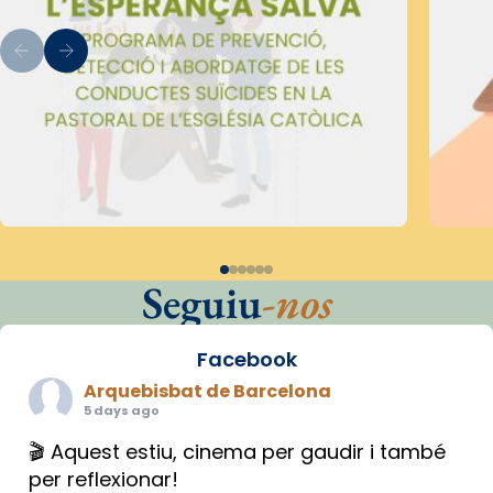
Seguiu
-nos
Facebook
Arquebisbat de Barcelona
5 days ago
🎬 Aquest estiu, cinema per gaudir i també
per reflexionar!