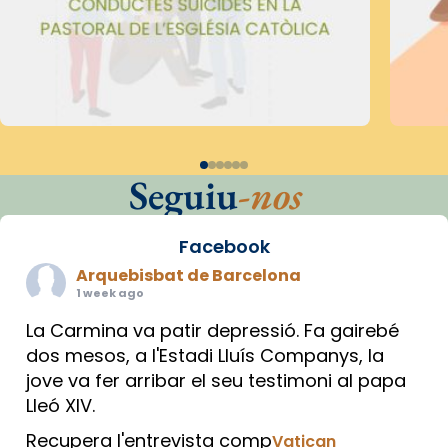
Seguiu
-nos
Facebook
Arquebisbat de Barcelona
1 week ago
La Carmina va patir depressió. Fa gairebé
dos mesos, a l'Estadi Lluís Companys, la
jove va fer arribar el seu testimoni al papa
Lleó XIV.
Recupera l'entrevista comp
Vatican