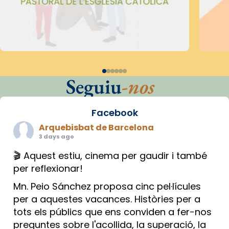
Seguiu
-nos
Facebook
Arquebisbat de Barcelona
3 days ago
🎬 Aquest estiu, cinema per gaudir i també
per reflexionar!
Mn. Peio Sánchez proposa cinc pel·lícules
per a aquestes vacances. Històries per a
tots els públics que ens conviden a fer-nos
preguntes sobre l'acollida, la superació, la