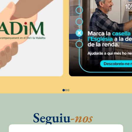
Seguiu
-nos