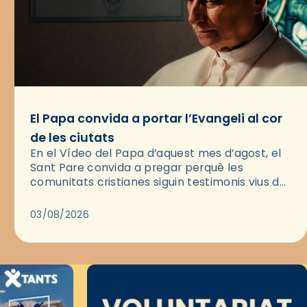
El Papa convida a portar l’Evangeli al cor
de les ciutats
En el Vídeo del Papa d’aquest mes d’agost, el
Sant Pare convida a pregar perquè les
comunitats cristianes siguin testimonis vius de
l’Evangeli enmig de les ciutats. A través d’una
pregària, el…
03/08/2026