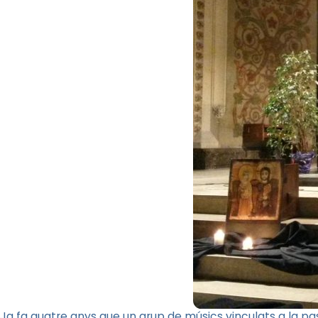
Ja fa quatre anys que un grup de músics vinculats a la pas