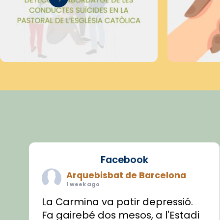
Facebook
Arquebisbat de Barcelona
1 week ago
La Carmina va patir depressió.
Fa gairebé dos mesos, a l'Estadi