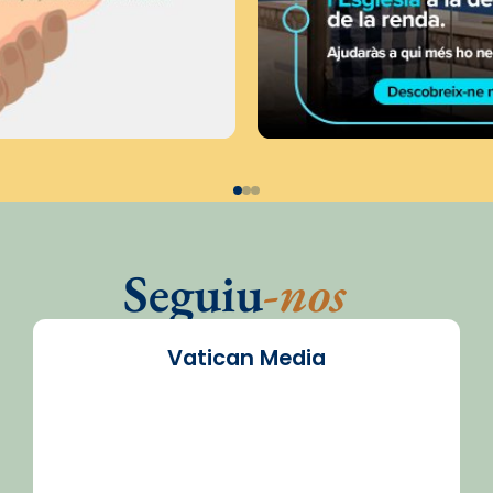
Seguiu
-nos
Vatican Media