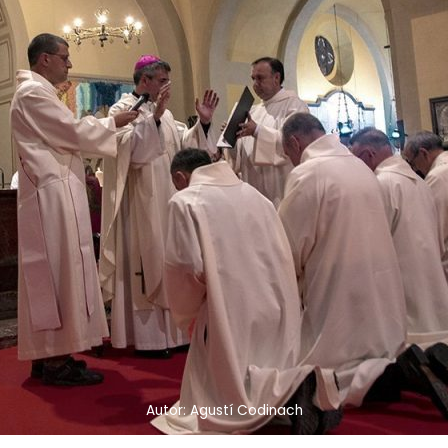
Autor: Agustí Codinach