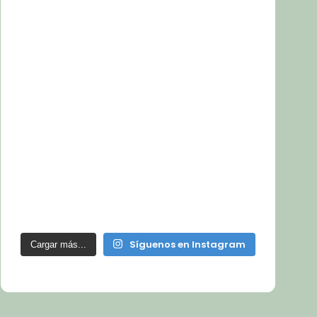
Síguenos en Instagram
Cargar más...