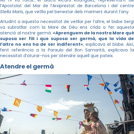
l’Apostolat del Mar de l’Arxiprestat de Barcelona i del centre
Stella Maris
, que vetlla pel benestar dels mariners durant l’any.
Al·ludint a aquesta necessitat de vetllar per l’altre, el bisbe Sergi
va subratllar com la Mare de Déu ens crida a fer aquesta
atenció al nostre germà.
«Aprenguem de la nostra Mare qu
suposa ser fill i que suposa ser germà, que la vida de
l’altre no ens ha de ser indiferent»
, explicava el bisbe. Així
fent referència a la Paraula del Bon Samarità, explicava la
necessitat d’aturar-nos per atendre aquell que pateix.
Atendre el germà