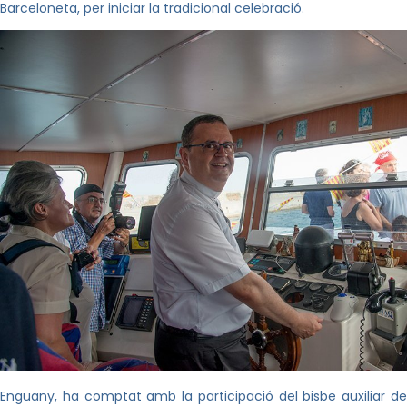
Barceloneta, per iniciar la tradicional celebració.
Enguany, ha comptat amb la participació del bisbe auxiliar de