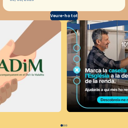
Veure-ho tot