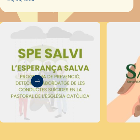
Secretariat Diocesà de Pastoral amb…