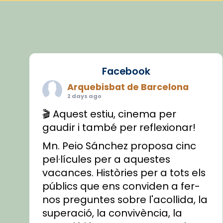
Facebook
Arquebisbat de Barcelona
2 days ago
🎬 Aquest estiu, cinema per
gaudir i també per reflexionar!
Mn. Peio Sánchez proposa cinc
pel·lícules per a aquestes
vacances. Històries per a tots els
públics que ens conviden a fer-
nos preguntes sobre l'acollida, la
superació, la convivència, la