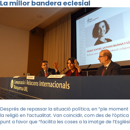
La millor bandera eclesial
Després de repassar la situació política, en “ple moment 
la religió en l’actualitat. Van coincidir, com des de l’òpti
punt a favor que “facilita les coses a la imatge de l’Esglé