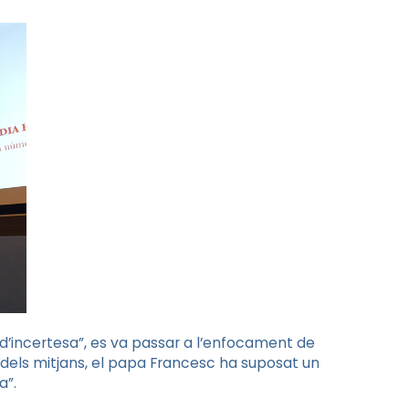
d’incertesa”, es va passar a l’enfocament de
ca dels mitjans, el papa Francesc ha suposat un
sia”.