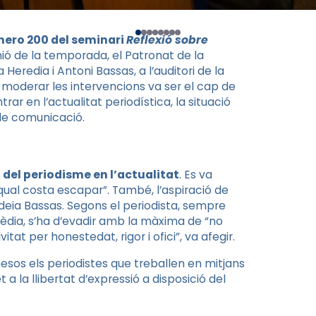
mero 200 del seminari
Reflexió sobre
ió de la temporada, el Patronat de la
Heredia i Antoni Bassas, a l’auditori de la
e moderar les intervencions va ser el cap de
rar en l’actualitat periodística, la situació
 de comunicació.
 del periodisme en l’actualitat
. Es va
qual costa escapar”. També, l’aspiració de
, deia Bassas. Segons el periodista, sempre
erèdia, s’ha d’evadir amb la màxima de “no
itat per honestedat, rigor i ofici”, va afegir.
esos els periodistes que treballen en mitjans
 a la llibertat d’expressió a disposició del