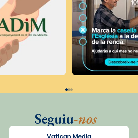
Seguiu
-nos
Vatican Media