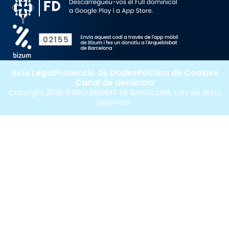
Avís Legal
Protecció de Dades
Política de Cookies
Canal de denúncia
Copyright 2026 ©ARQUEBISBAT DE BARCELONA, tots els drets
reservats.