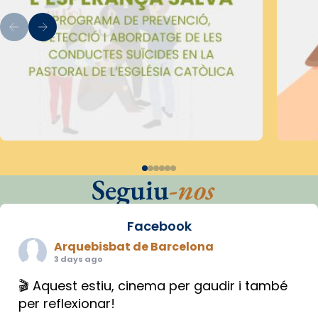
Seguiu
-nos
Facebook
Arquebisbat de Barcelona
3 days ago
🎬 Aquest estiu, cinema per gaudir i també
per reflexionar!