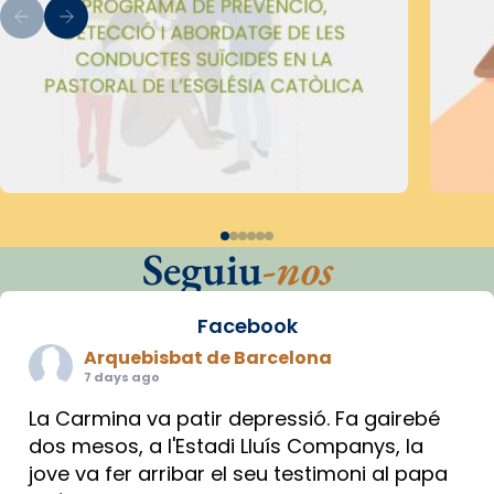
Seguiu
-nos
Facebook
Arquebisbat de Barcelona
7 days ago
La Carmina va patir depressió. Fa gairebé
dos mesos, a l'Estadi Lluís Companys, la
jove va fer arribar el seu testimoni al papa