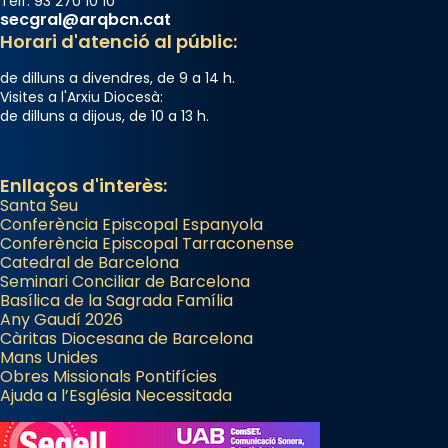
Telf. 93 270 10 10
secgral@arqbcn.cat
Horari d'atenció al públic:
de dilluns a divendres, de 9 a 14 h.
Visites a l'Arxiu Diocesà:
de dilluns a dijous, de 10 a 13 h.
Enllaços d'interès:
Santa Seu
Conferència Episcopal Espanyola
Conferència Episcopal Tarraconense
Catedral de Barcelona
Seminari Conciliar de Barcelona
Basílica de la Sagrada Família
Any Gaudí 2026
Càritas Diocesana de Barcelona
Mans Unides
Obres Missionals Pontifícies
Ajuda a l’Església Necessitada