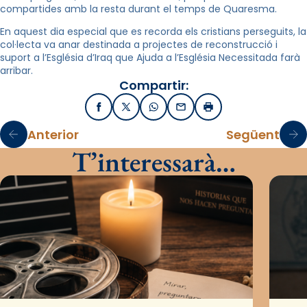
compartides amb la resta durant el temps de Quaresma.
En aquest dia especial que es recorda els cristians perseguits, la
col·lecta va anar destinada a projectes de reconstrucció i
suport a l’Església d’Iraq que Ajuda a l’Església Necessitada farà
arribar.
Compartir:
Facebook
X / Twitter
WhatsApp
Email
Imprimir
Anterior
Següent
T’interessarà…