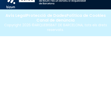
Avís Legal
Protecció de Dades
Política de Cookies
Canal de denúncia
Copyright 2026 ©ARQUEBISBAT DE BARCELONA, tots els drets
reservats.