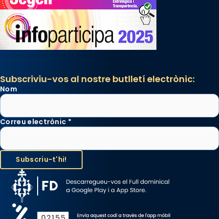
Subscriviu-vos al nostre butlletí electrònic:
Nom
Correu electrònic
*