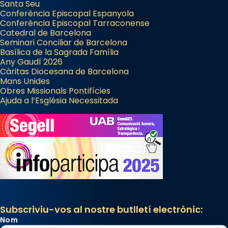
Santa Seu
Conferència Episcopal Espanyola
Conferència Episcopal Tarraconense
Catedral de Barcelona
Seminari Conciliar de Barcelona
Basílica de la Sagrada Família
Any Gaudí 2026
Càritas Diocesana de Barcelona
Mans Unides
Obres Missionals Pontifícies
Ajuda a l’Església Necessitada
Subscriviu-vos al nostre butlletí electrònic:
Nom