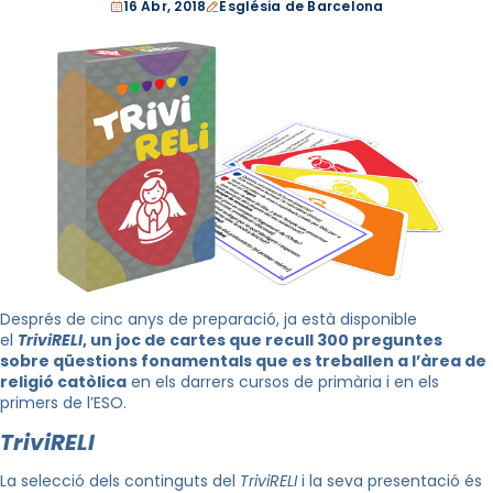
16 Abr, 2018
Església de Barcelona
Després de cinc anys de preparació, ja està disponible
el
TriviRELI
, un joc de cartes que recull 300 preguntes
sobre qüestions fonamentals que es treballen a l’àrea de
religió catòlica
en els darrers cursos de primària i en els
primers de l’ESO.
TriviRELI
La selecció dels continguts del
TriviRELI
i la seva presentació és