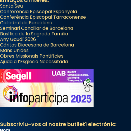
Enllaços d'interès:
Santa Seu
Conferència Episcopal Espanyola
Conferència Episcopal Tarraconense
Catedral de Barcelona
Seminari Conciliar de Barcelona
Basílica de la Sagrada Família
Any Gaudí 2026
Càritas Diocesana de Barcelona
Mans Unides
Obres Missionals Pontifícies
Ajuda a l’Església Necessitada
Subscriviu-vos al nostre butlletí electrònic:
Nom