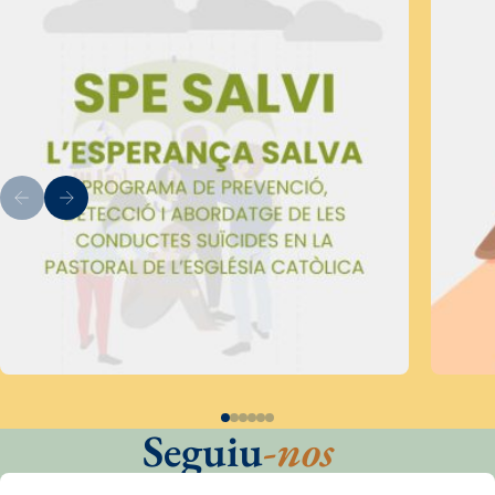
Seguiu
-nos