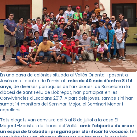
En una casa de colònies situada al Vallès Oriental i posant a
Jesús en el centre de l’amistat,
més de 40 nois d’entre 8 i 14
anys
, de diverses parròquies de l’arxidiòcesi de Barcelona i la
diòcesi de Sant Feliu de Llobregat, han participat en les
Convivències d’Escolans 2017. A part dels joves, també s’hi han
sumat 14 monitors del Seminari Major, el Seminari Menor i
capellans.
Tots plegats van conviure del 5 al 8 de juliol a la casa El
Mogent-Maristes de Llinars del Vallès
amb l’objectiu de crear
un espai de trobada i pregària per clarificar la vocació
. Les