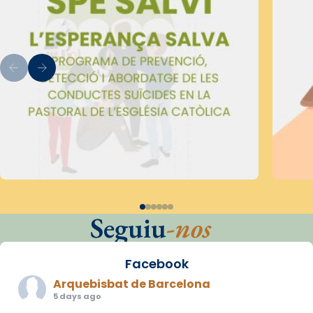
Seguiu
-nos
Facebook
Arquebisbat de Barcelona
5 days ago