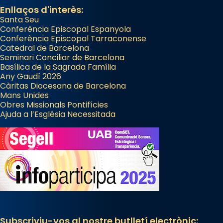
Enllaços d'interès:
Santa Seu
Conferència Episcopal Espanyola
Conferència Episcopal Tarraconense
Catedral de Barcelona
Seminari Conciliar de Barcelona
Basílica de la Sagrada Família
Any Gaudí 2026
Càritas Diocesana de Barcelona
Mans Unides
Obres Missionals Pontifícies
Ajuda a l’Església Necessitada
Subscriviu-vos al nostre butlletí electrònic: