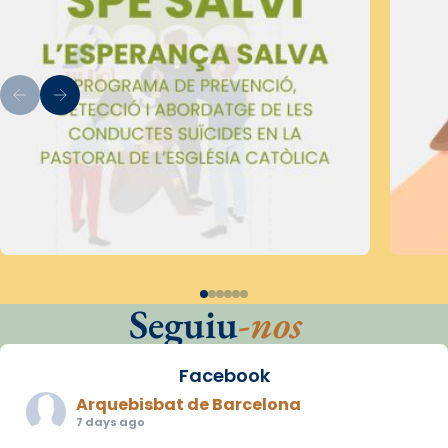
Seguiu
-nos
Facebook
Arquebisbat de Barcelona
7 days ago