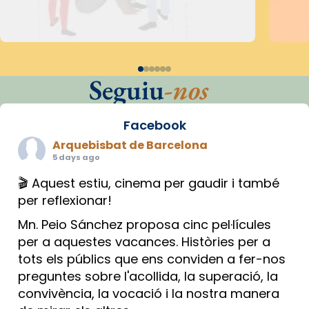
Seguiu
-nos
Facebook
Arquebisbat de Barcelona
5 days ago
🎬 Aquest estiu, cinema per gaudir i també
per reflexionar!
Mn. Peio Sánchez proposa cinc pel·lícules
per a aquestes vacances. Històries per a
tots els públics que ens conviden a fer-nos
preguntes sobre l'acollida, la superació, la
convivència, la vocació i la nostra manera