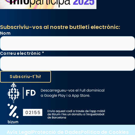
Subscriviu-vos al nostre butlletí electrònic:
Nom
Correu electrònic
*
Avís Legal
Protecció de Dades
Política de Cookies