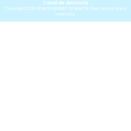
Canal de denúncia
Copyright 2026 ©ARQUEBISBAT DE BARCELONA, tots els drets
reservats.