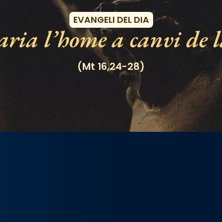
EVANGELI DEL DIA
ria l’home a canvi de l
(Mt 16,24-28)