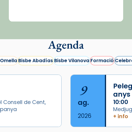
Agenda
 Omella
Bisbe Abadías
Bisbe Vilanova
Formació
Celebr
9
Peleg
anys
ag.
10:00
l Consell de Cent,
Espanya
Medjugo
2026
+ info