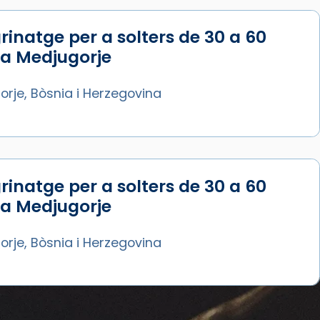
rinatge per a solters de 30 a 60
 a Medjugorje
rje, Bòsnia i Herzegovina
rinatge per a solters de 30 a 60
 a Medjugorje
rje, Bòsnia i Herzegovina