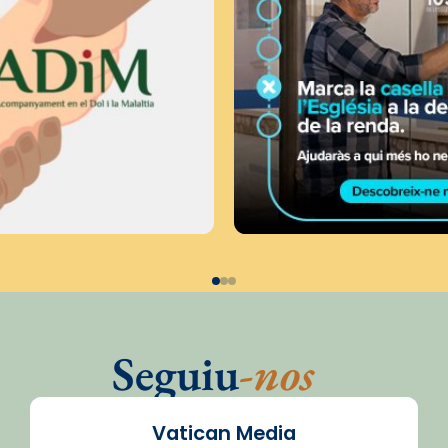
Seguiu
-nos
Vatican Media