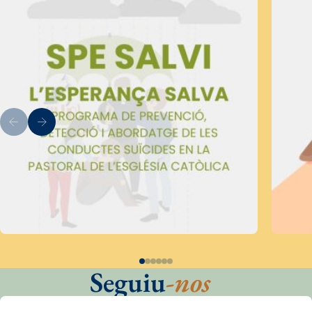
Seguiu
-nos