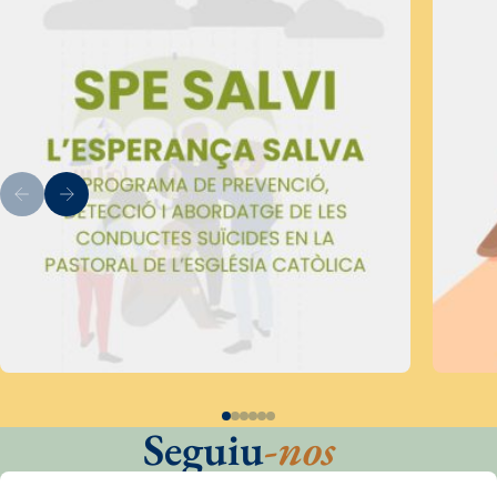
Seguiu
-nos