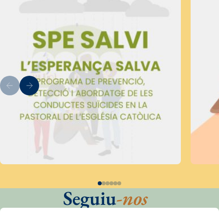
Seguiu
-nos